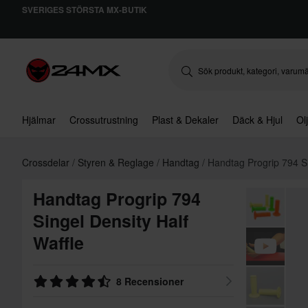
SVERIGES STÖRSTA MX-BUTIK
Hjälmar
Crossutrustning
Plast & Dekaler
Däck & Hjul
Ol
Crossdelar
Styren & Reglage
Handtag
Handtag Progrip 794 Si
Handtag Progrip 794
Singel Density Half
Waffle
8 Recensioner