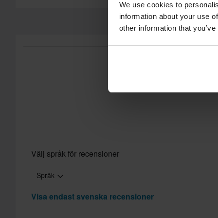
We use cookies to personalis
information about your use of
other information that you’ve
Välj språk för recensioner
Språk
Visa endast svenska recensioner