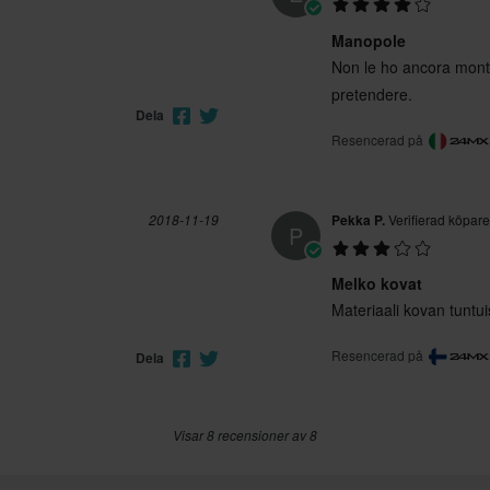
Manopole
Non le ho ancora mont
pretendere.
Dela
Resencerad på
2018-11-19
Pekka P.
Verifierad köpare
P
Melko kovat
Materiaali kovan tuntu
Resencerad på
Dela
Visar 8 recensioner av 8