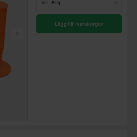
Välj - Färg
Lägg till i varukorgen