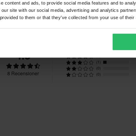
e content and ads, to provide social media features and to analy
 our site with our social media, advertising and analytics partn
 provided to them or that they’ve collected from your use of their
Recensioner
4.5
(5)
(2)
(1)
(0)
8 Recensioner
(0)