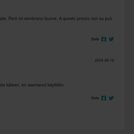
ate. Però mi sembrano buone. A questo prezzo non su può
Dela
2024-09-19
ista käteen, en asentanut käyttöön.
Dela