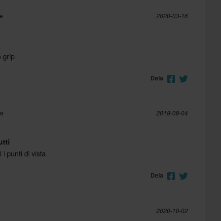
re
2020-03-16
 grip
Dela
re
2018-09-04
utti
 i punti di vista
Dela
2020-10-02