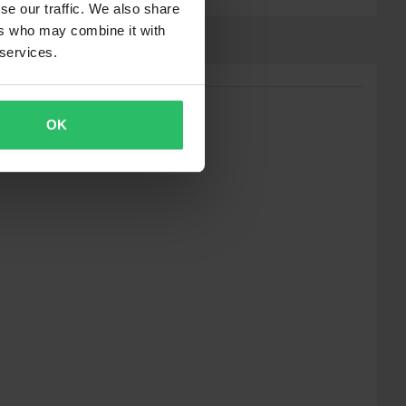
se our traffic. We also share
ers who may combine it with
 services.
OK