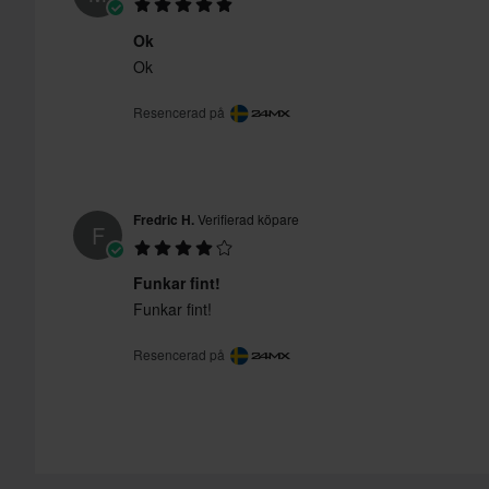
Ok
Ok
Resencerad på
Fredric H.
Verifierad köpare
F
Funkar fint!
Funkar fint!
Resencerad på