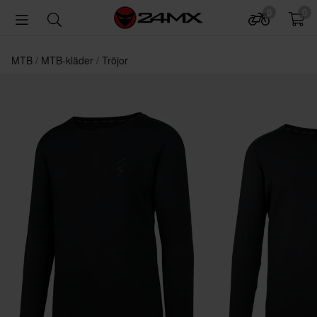
0
0
MTB
MTB-kläder
Tröjor