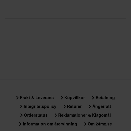
Frakt & Leverans
Köpvillkor
Betalning
Integritetspolicy
Returer
Ångerrätt
Orderstatus
Reklamationer & Klagomål
Information om återvinning
Om 24mx.se