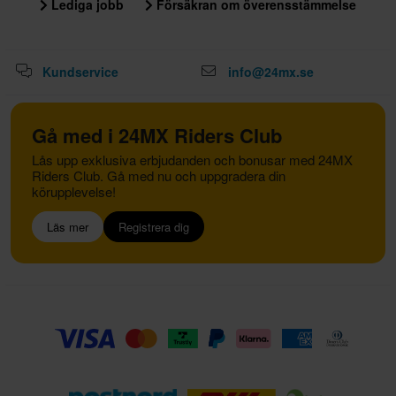
Lediga jobb
Försäkran om överensstämmelse
Kundservice
info@24mx.se
Gå med i 24MX Riders Club
Lås upp exklusiva erbjudanden och bonusar med 24MX
Riders Club. Gå med nu och uppgradera din
körupplevelse!
Läs mer
Registrera dig