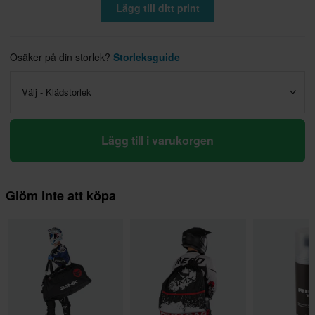
Lägg till ditt print
Osäker på din storlek?
Storleksguide
Välj - Klädstorlek
Lägg till i varukorgen
Glöm inte att köpa