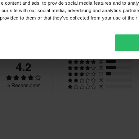
e content and ads, to provide social media features and to analy
 our site with our social media, advertising and analytics partn
 provided to them or that they’ve collected from your use of their
Recensioner
4.2
(2)
(2)
(1)
(0)
5 Recensioner
(0)