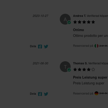
2023-10-27
Andrea T.
Verifierad köpar
A
Ottimo
Ottimo prodotto per un
Resencerad på
Dela
2021-06-30
Thomas S.
Verifierad köpa
T
Preis Leistung super
Preis Leistung super
Resencerad på
Dela