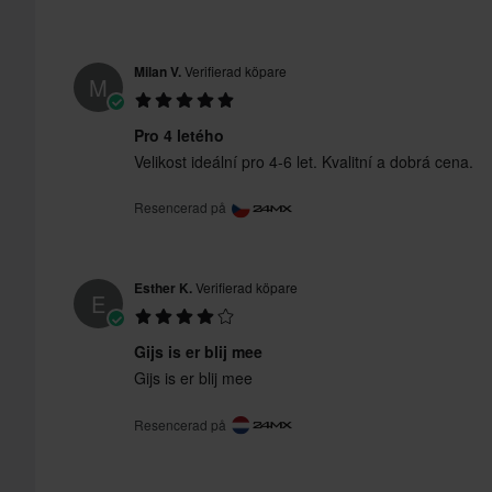
Milan V.
Verifierad köpare
M
Pro 4 letého
Velikost ideální pro 4-6 let. Kvalitní a dobrá cena.
Resencerad på
Esther K.
Verifierad köpare
E
Gijs is er blij mee
Gijs is er blij mee
Resencerad på