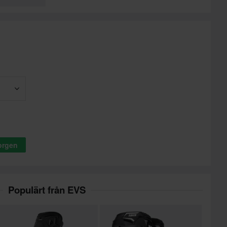
korgen
Populärt från EVS