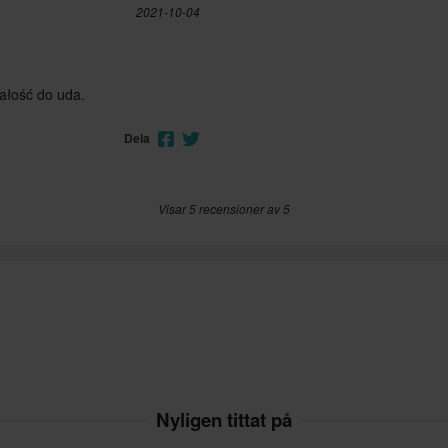
2021-10-04
całość do uda.
Dela
Visar 5 recensioner av 5
Nyligen tittat på