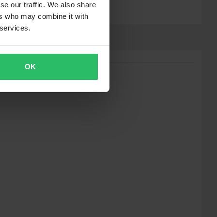
se our traffic. We also share
ers who may combine it with
 services.
OK