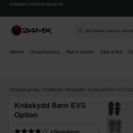
SVERIGES STÖRSTA MX-BUTIK
Hjälmar
Crossutrustning
Plast & Dekaler
Däck & Hjul
Ol
Crossutrustning
Crosskydd
Knäskydd
Knäskydd Barn EVS Op
Knäskydd Barn EVS
Option
5 Recensioner