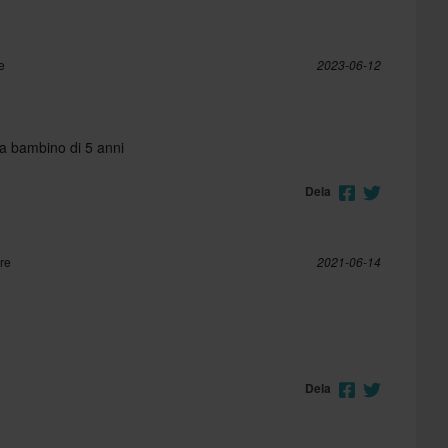
e
2023-06-12
a bambino di 5 anni
Dela
re
2021-06-14
Dela