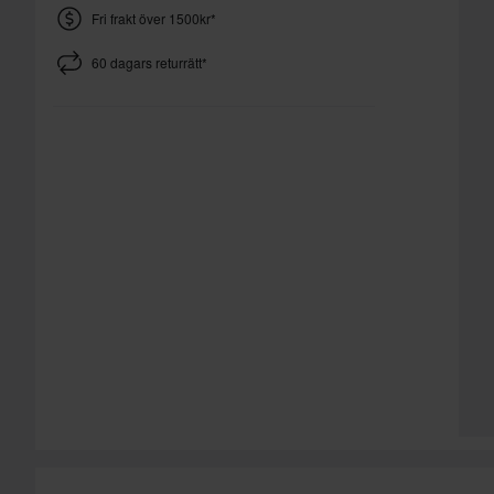
Fri frakt över 1500kr*
60 dagars returrätt*