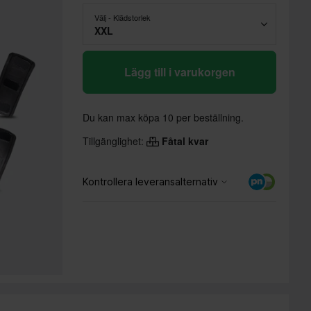
Välj - Klädstorlek
XXL
Lägg till i varukorgen
Du kan max köpa 10 per beställning.
Tillgänglighet:
Fåtal kvar