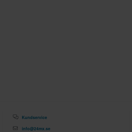
Kundservice
info@24mx.se