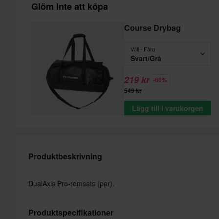
Glöm inte att köpa
Course Drybag
Välj - Färg
Svart/Grå
219 kr
-60%
549 kr
Lägg till i varukorgen
Produktbeskrivning
DualAxis Pro-remsats (par).
Produktspecifikationer