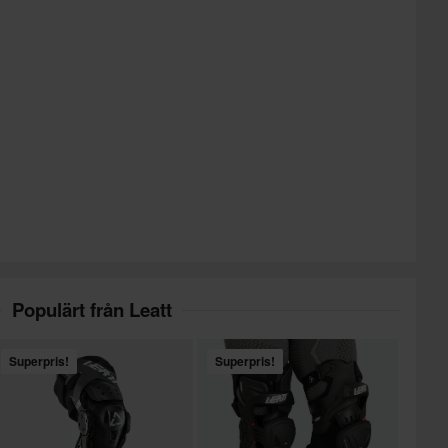
Populärt från Leatt
Superpris!
Superpris!