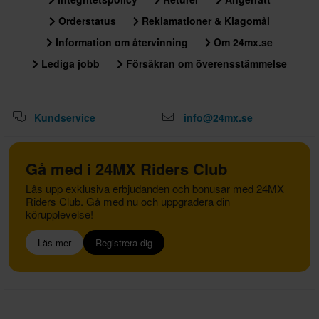
Orderstatus
Reklamationer & Klagomål
Information om återvinning
Om 24mx.se
Lediga jobb
Försäkran om överensstämmelse
Kundservice
info@24mx.se
Gå med i 24MX Riders Club
Lås upp exklusiva erbjudanden och bonusar med 24MX
Riders Club. Gå med nu och uppgradera din
körupplevelse!
Läs mer
Registrera dig