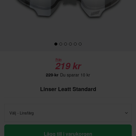
Från
219 kr
229 kr
Du sparar 10 kr
Linser Leatt Standard
Välj - Linsfärg
Lägg till i varukorgen