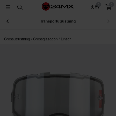
0
0
Transportutrustning
Crossutrustning
Crossglasögon
Linser