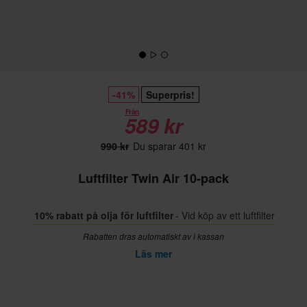
-41%
Superpris!
Från
589 kr
990 kr
Du sparar 401 kr
Luftfilter Twin Air 10-pack
10% rabatt på olja för luftfilter
- Vid köp av ett luftfilter
Rabatten dras automatiskt av i kassan
Läs mer