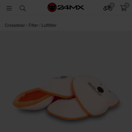
0
0
Crossdelar
Filter
Luftfilter