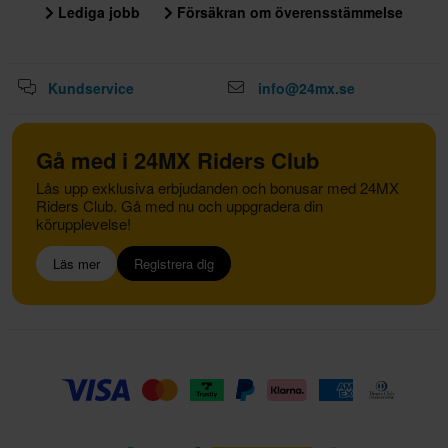
Lediga jobb
Försäkran om överensstämmelse
Kundservice
info@24mx.se
Gå med i 24MX Riders Club
Lås upp exklusiva erbjudanden och bonusar med 24MX
Riders Club. Gå med nu och uppgradera din
körupplevelse!
Läs mer
Registrera dig