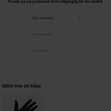
Ta reda på om produkten finns tillgänglig för din modell.
Välj varumärke
Välj årsmodell
Välj modell
Glöm inte att köpa