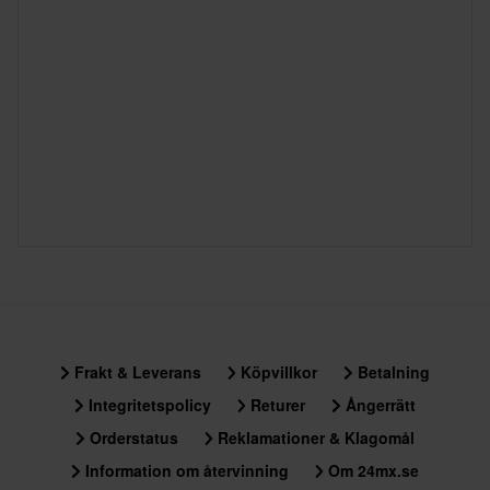
Skicka
Fri frakt över 1500kr*
Frakt från 39kr för beställningar under 1500kr. Fraktkostnaden är
baserad på beställningens vikt. Du ser din kostnad i kassan
innan du slutför din beställning. *Fri frakt gäller ej för stora och
tunga produkter. Se vår
Kundvård-sida
för mer information.
60 dagars returrätt*
Du har rätt att returnera din beställning inom 60 dagar.
Returavgifter tillkommer. *Rätten att returnera gäller inte för
produkter som är personaliserade eller tillverkade på beställning.
Se vår
Kundvård-sida
för mer information och villkor.
Frakt & Leverans
Köpvillkor
Betalning
Integritetspolicy
Returer
Ångerrätt
Orderstatus
Reklamationer & Klagomål
Information om återvinning
Om 24mx.se