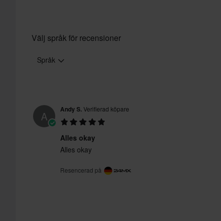
Välj språk för recensioner
Språk
Andy S.
Verifierad köpare
A
Alles okay
Alles okay
Resencerad på