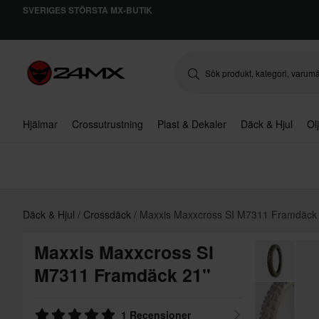
SVERIGES STÖRSTA MX-BUTIK
Hjälmar
Crossutrustning
Plast & Dekaler
Däck & Hjul
Ol
Däck & Hjul
Crossdäck
Maxxis Maxxcross SI M7311 Framdäck
Maxxis Maxxcross SI
M7311 Framdäck 21"
1 Recensioner