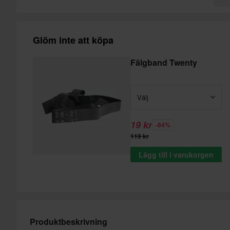
Glöm inte att köpa
Fälgband Twenty
Välj
19 kr
-84%
119 kr
Lägg till i varukorgen
Produktbeskrivning