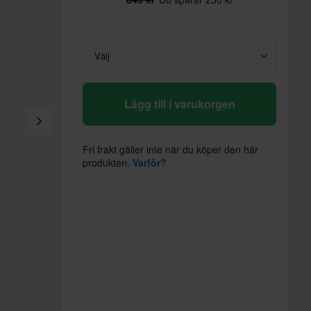
Välj
Lägg till i varukorgen
Fri frakt gäller inte när du köper den här
produkten.
Varför?