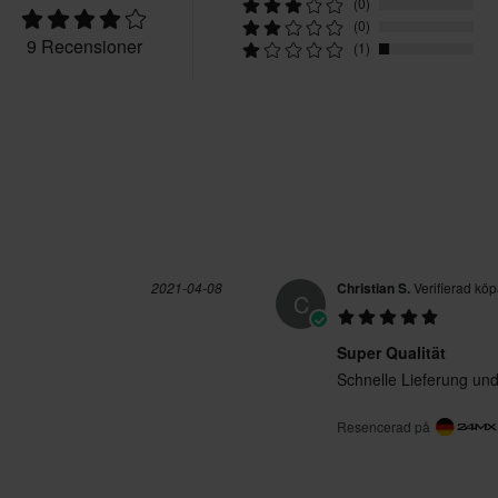
(0)
(0)
9 Recensioner
(1)
2021-04-08
Christian S.
Verifierad kö
C
Super Qualität
Schnelle Lieferung und
Resencerad på