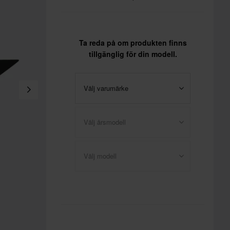
Ta reda på om produkten finns
tillgänglig för din modell.
Välj varumärke
Välj årsmodell
Välj modell