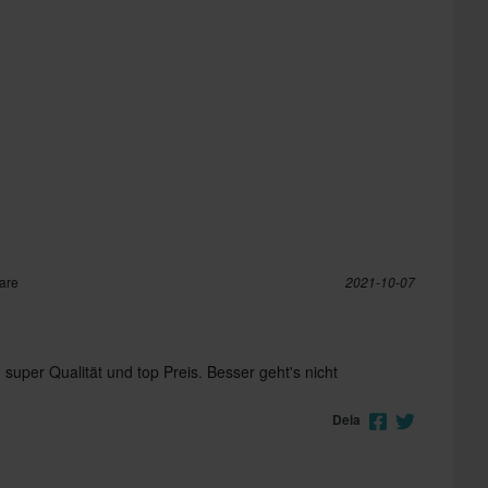
pare
2021-10-07
 super Qualität und top Preis. Besser geht's nicht
Dela