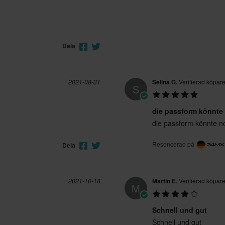
Dela
2021-08-31
Selina G.
Verifierad köpar
S
die passform könnte
die passform könnte n
Resencerad på
Dela
2021-10-18
Martin E.
Verifierad köpar
M
Schnell und gut
Schnell und gut