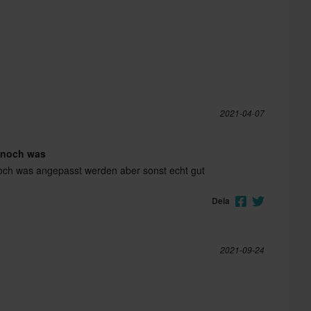
e
2021-04-07
 noch was
och was angepasst werden aber sonst echt gut
Dela
e
2021-09-24