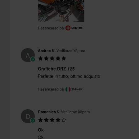
Resencerad på
Andrea N.
Verifierad köpare
A
Grafiche DRZ 125
Perfette in tutto, ottimo acquisto
Resencerad på
Domenico S.
Verifierad köpare
D
Ok
Ok