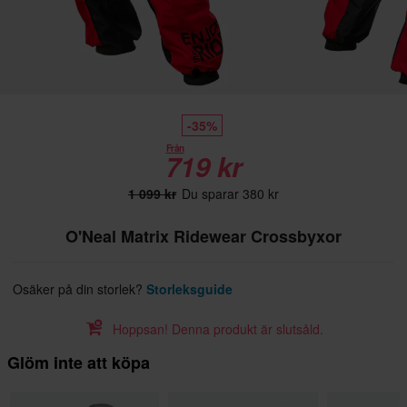
-35%
Från
719 kr
1 099 kr
Du sparar 380 kr
O'Neal Matrix Ridewear Crossbyxor
Osäker på din storlek?
Storleksguide
Hoppsan! Denna produkt är slutsåld.
Glöm inte att köpa