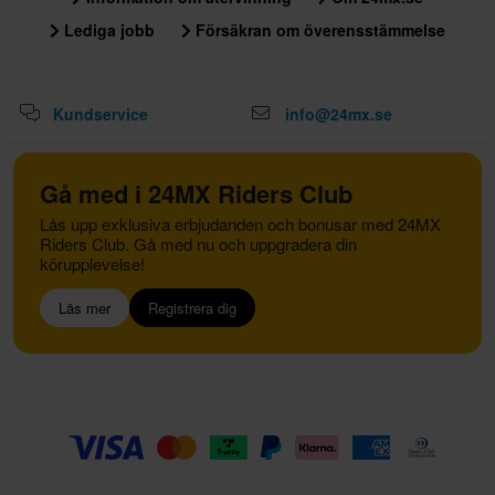
Lediga jobb
Försäkran om överensstämmelse
Kundservice
info@24mx.se
Gå med i 24MX Riders Club
Lås upp exklusiva erbjudanden och bonusar med 24MX
Riders Club. Gå med nu och uppgradera din
körupplevelse!
Läs mer
Registrera dig