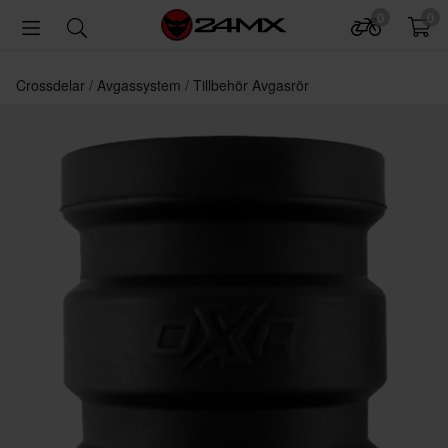
0
0
Crossdelar
Avgassystem
Tillbehör Avgasrör