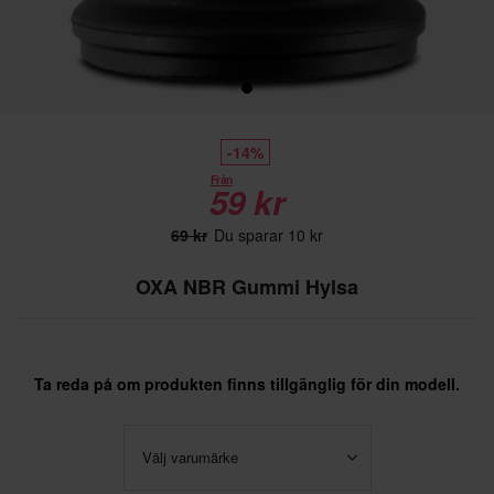
-14%
Från
59 kr
69 kr
Du sparar 10 kr
OXA NBR Gummi Hylsa
Ta reda på om produkten finns tillgänglig för din modell.
Välj varumärke