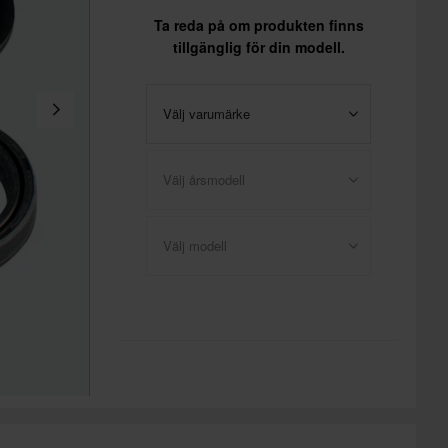
Ta reda på om produkten finns
tillgänglig för din modell.
Välj varumärke
Välj årsmodell
Välj modell