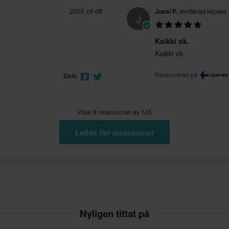
2025-10-08
Jussi P.
Verifierad köpare
J
Kaikki ok.
Kaikki ok.
Resencerad på
Dela
Visar 8 recensioner av 105
Ladda fler recensioner
Nyligen tittat på