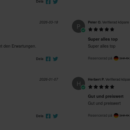
Dela
2026-03-18
Peter O.
Verifierad köpare
P
Super alles top
cht den Erwartungen.
Super alles top
Resencerad på
Dela
2026-01-07
Herbert P.
Verifierad köpa
H
Gut und preiswert
Gut und preiswert
Resencerad på
Dela