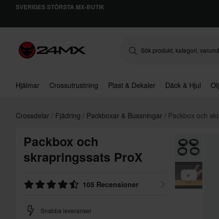
SVERIGES STÖRSTA MX-BUTIK
Hjälmar
Crossutrustning
Plast & Dekaler
Däck & Hjul
Ol
Crossdelar
Fjädring
Packboxar & Bussningar
Packbox och skr
Packbox och
skrapringssats ProX
105 Recensioner
Snabba leveranser