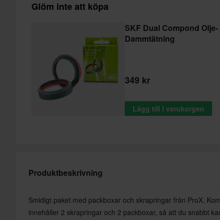
Glöm inte att köpa
SKF Dual Compond Olje-
Dammtätning
349 kr
Lägg till i varukorgen
Produktbeskrivning
Smidigt paket med packboxar och skrapringar från ProX. Kompl
innehåller 2 skrapringar och 2 packboxar, så att du snabbt ka