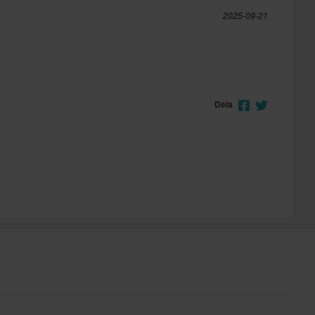
2025-09-21
Dela