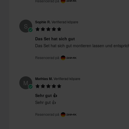
Resencerad på
Sophie R.
Verifierad köpare
S
Das Set hat sich gut
Das Set hat sich gut montieren lassen und entspri
Resencerad på
Mathias M.
Verifierad köpare
M
Sehr gut 👍
Sehr gut 👍
Resencerad på