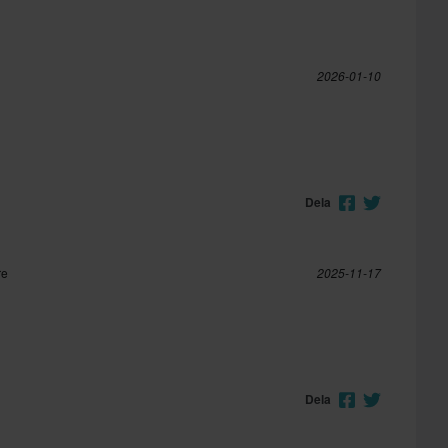
2026-01-10
Dela
re
2025-11-17
Dela