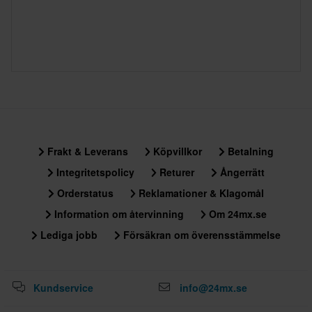
Frakt & Leverans
Köpvillkor
Betalning
Integritetspolicy
Returer
Ångerrätt
Orderstatus
Reklamationer & Klagomål
Information om återvinning
Om 24mx.se
Lediga jobb
Försäkran om överensstämmelse
Kundservice
info@24mx.se