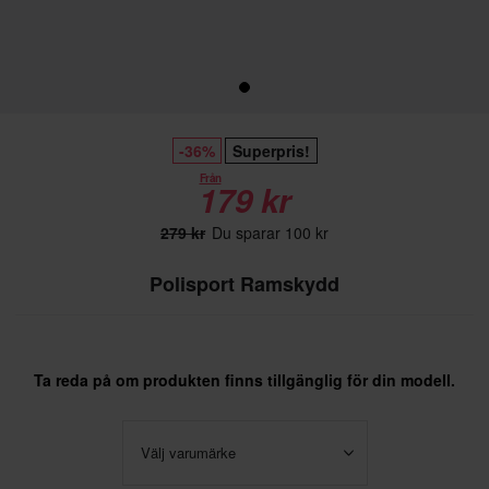
-36%
Superpris!
Från
179 kr
279 kr
Du sparar 100 kr
Polisport Ramskydd
Ta reda på om produkten finns tillgänglig för din modell.
Välj varumärke