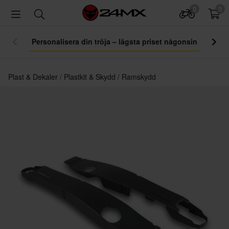
0
0
Personalisera din tröja – lägsta priset någonsin
Plast & Dekaler
Plastkit & Skydd
Ramskydd