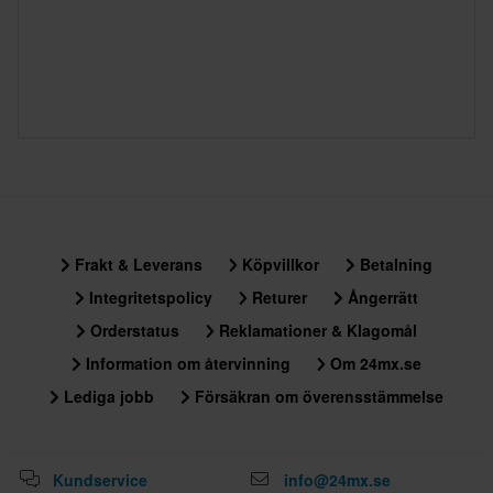
Frakt & Leverans
Köpvillkor
Betalning
Integritetspolicy
Returer
Ångerrätt
Orderstatus
Reklamationer & Klagomål
Information om återvinning
Om 24mx.se
Lediga jobb
Försäkran om överensstämmelse
Kundservice
info@24mx.se