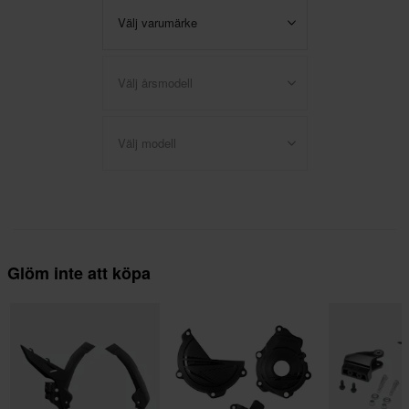
Välj varumärke
Välj årsmodell
Välj modell
Glöm inte att köpa