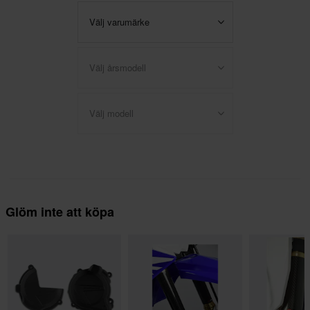
Välj varumärke
Välj årsmodell
Välj modell
Glöm inte att köpa