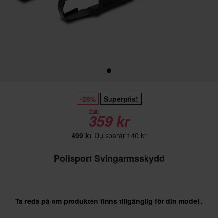
-28%
Superpris!
Från
359 kr
499 kr
Du sparar 140 kr
Polisport Svingarmsskydd
Ta reda på om produkten finns tillgänglig för din modell.