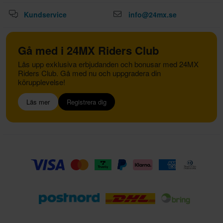
Kundservice
info@24mx.se
Gå med i 24MX Riders Club
Lås upp exklusiva erbjudanden och bonusar med 24MX
Riders Club. Gå med nu och uppgradera din
körupplevelse!
Läs mer
Registrera dig