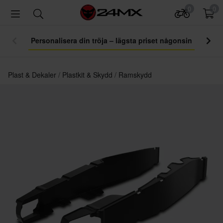
0
0
Personalisera din tröja – lägsta priset någonsin
Plast & Dekaler
Plastkit & Skydd
Ramskydd