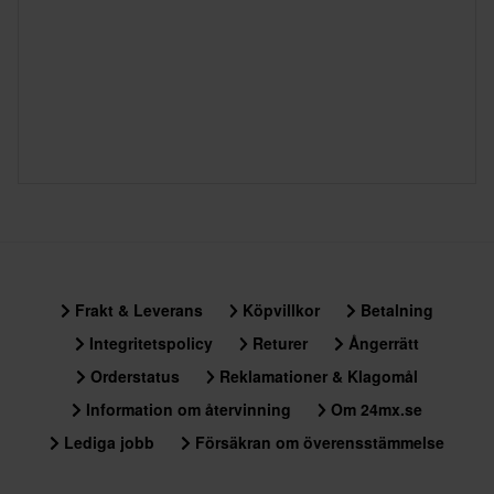
Frakt & Leverans
Köpvillkor
Betalning
Integritetspolicy
Returer
Ångerrätt
Orderstatus
Reklamationer & Klagomål
Information om återvinning
Om 24mx.se
Lediga jobb
Försäkran om överensstämmelse