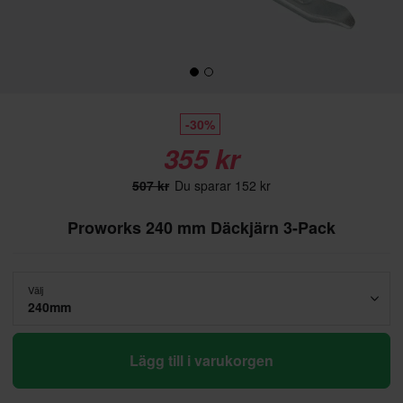
-30%
355 kr
507 kr
Du sparar 152 kr
Proworks 240 mm Däckjärn 3-Pack
Välj
240mm
Lägg till i varukorgen