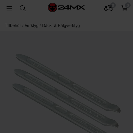
0
0
Tillbehör
Verktyg
Däck- & Fälgverktyg