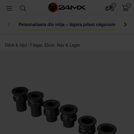
0
0
Personalisera din tröja – lägsta priset någonsin
Däck & Hjul
Fälgar, Ekrar, Nav & Lager