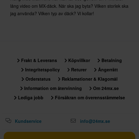
lång video om MX-däck. När ska jag byta? Vilken storlek ska
jag använda? Vilken typ av däck? Vi kollar!
Frakt & Leverans
Köpvillkor
Betalning
Integritetspolicy
Returer
Ångerrätt
Orderstatus
Reklamationer & Klagomål
Information om återvinning
Om 24mx.se
Lediga jobb
Försäkran om överensstämmelse
Kundservice
info@24mx.se