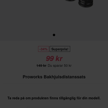
-34%
Superpris!
99 kr
149 kr
Du sparar 50 kr
Proworks Bakhjulsdistanssats
Ta reda på om produkten finns tillgänglig för din modell.