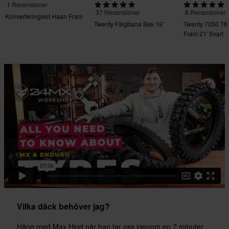
1 Recensioner
37 Recensioner
8 Recensioner
Konverteringskit Haan Fram
Twenty Fälgbana Bak 19'
Twenty 7050 T6
Fram 21' Svart
Vilka däck behöver jag?
Häng med Max Hind när han tar oss igenom en 7 minuter