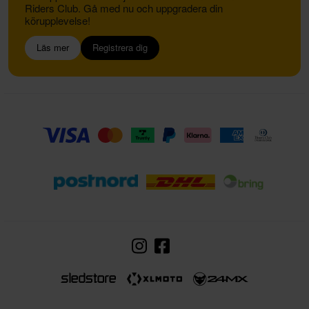
Riders Club. Gå med nu och uppgradera din
körupplevelse!
Läs mer
Registrera dig