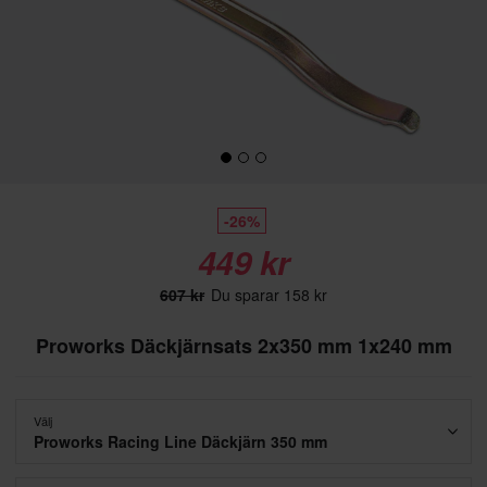
-26%
449 kr
607 kr
Du sparar 158 kr
Proworks Däckjärnsats 2x350 mm 1x240 mm
Välj
Proworks Racing Line Däckjärn 350 mm