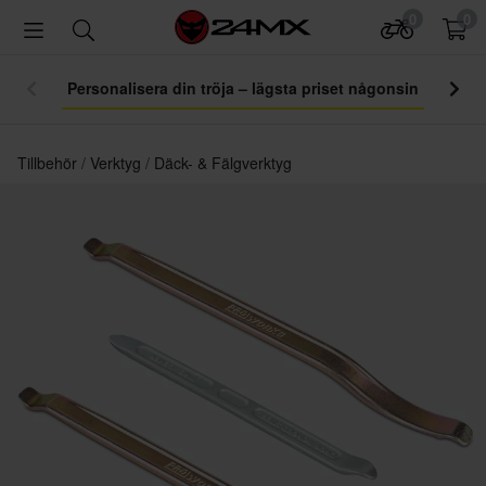
0
0
Personalisera din tröja – lägsta priset någonsin
Tillbehör
Verktyg
Däck- & Fälgverktyg