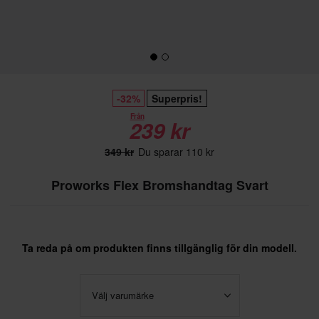
-32%
Superpris!
Från
239 kr
349 kr
Du sparar 110 kr
Proworks Flex Bromshandtag Svart
Ta reda på om produkten finns tillgänglig för din modell.
Välj varumärke