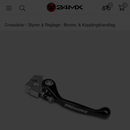
0
0
Crossdelar
Styren & Reglage
Broms- & Kopplingshandtag