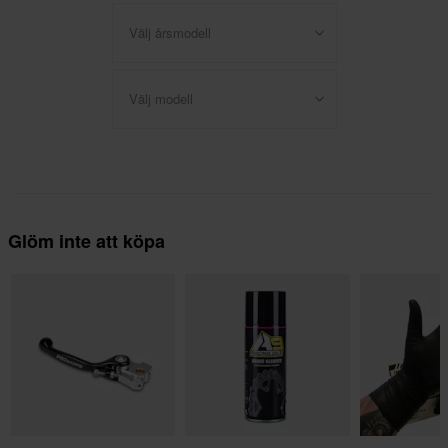
Välj årsmodell
Välj modell
Glöm inte att köpa