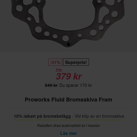
-31%
Superpris!
Från
379 kr
549 kr
Du sparar 170 kr
Proworks Fluid Bromsskiva Fram
10% rabatt på bromsbelägg
- Vid köp av en bromsskiva
Rabatten dras automatiskt av i kassan
Läs mer