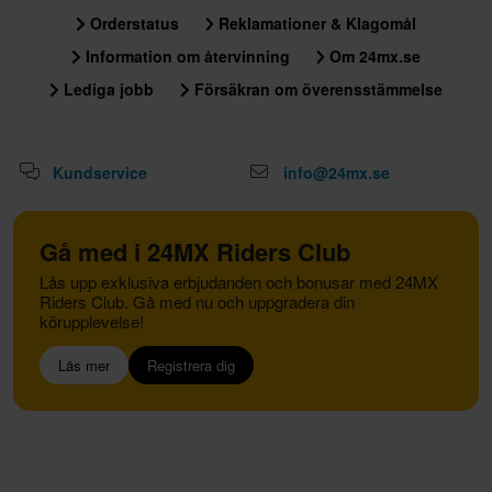
Orderstatus
Reklamationer & Klagomål
Information om återvinning
Om 24mx.se
Lediga jobb
Försäkran om överensstämmelse
Kundservice
info@24mx.se
Gå med i 24MX Riders Club
Lås upp exklusiva erbjudanden och bonusar med 24MX
Riders Club. Gå med nu och uppgradera din
körupplevelse!
Läs mer
Registrera dig