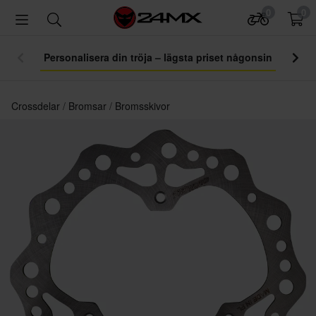
0
0
Personalisera din tröja – lägsta priset någonsin
Crossdelar
Bromsar
Bromsskivor