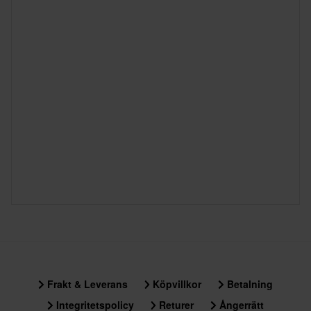
Frakt & Leverans
Köpvillkor
Betalning
Integritetspolicy
Returer
Ångerrätt