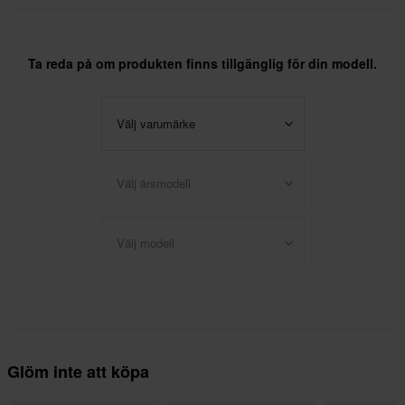
Ta reda på om produkten finns tillgänglig för din modell.
Välj varumärke
Välj årsmodell
Välj modell
Glöm inte att köpa