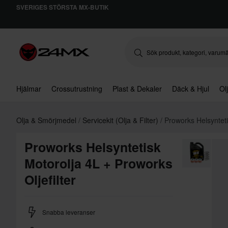
SVERIGES STÖRSTA MX-BUTIK
Hjälmar
Crossutrustning
Plast & Dekaler
Däck & Hjul
Ol
Olja & Smörjmedel
Servicekit (Olja & Filter)
Proworks Helsynteti
Proworks Helsyntetisk
Motorolja 4L + Proworks
Oljefilter
Snabba leveranser