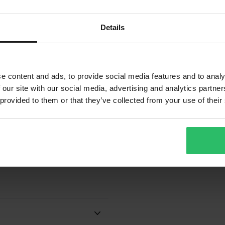
Details
e content and ads, to provide social media features and to analy
 our site with our social media, advertising and analytics partn
ller mått, oljeflöde och
 provided to them or that they’ve collected from your use of their