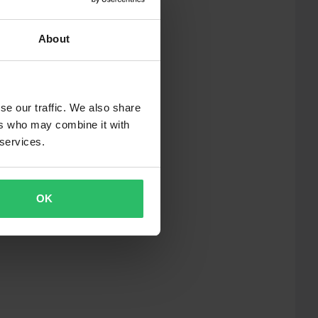
About
se our traffic. We also share
ers who may combine it with
 services.
OK