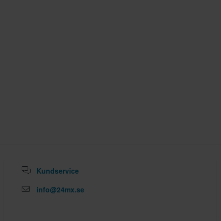
Kundservice
info@24mx.se