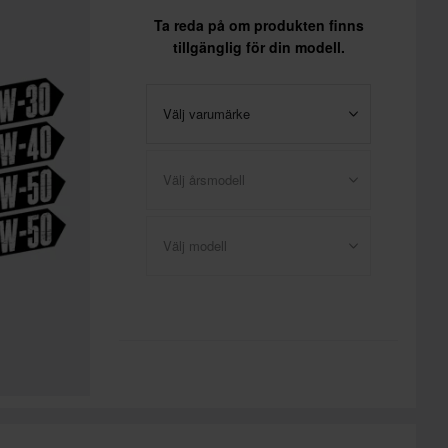
Ta reda på om produkten finns
tillgänglig för din modell.
Välj varumärke
Välj årsmodell
Välj modell