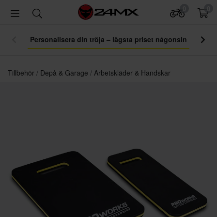
0
0
Personalisera din tröja – lägsta priset någonsin
Tillbehör
Depå & Garage
Arbetskläder & Handskar