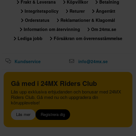
Frakt & Leverans
Köpvillkor
Betalning
Integritetspolicy
Returer
Ångerrätt
Orderstatus
Reklamationer & Klagomål
Information om återvinning
Om 24mx.se
Lediga jobb
Försäkran om överensstämmelse
Kundservice
info@24mx.se
Gå med i 24MX Riders Club
Lås upp exklusiva erbjudanden och bonusar med 24MX
Riders Club. Gå med nu och uppgradera din
körupplevelse!
Läs mer
Registrera dig