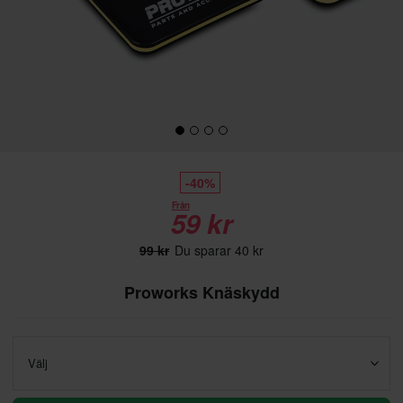
-40%
Från
59 kr
99 kr
Du sparar 40 kr
Proworks Knäskydd
Välj