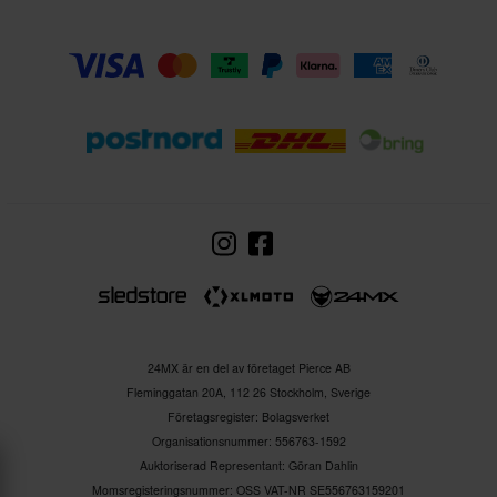
24MX är en del av företaget Pierce AB
Fleminggatan 20A, 112 26 Stockholm, Sverige
Företagsregister: Bolagsverket
Organisationsnummer: 556763-1592
Auktoriserad Representant: Göran Dahlin
Momsregisteringsnummer: OSS VAT-NR SE556763159201