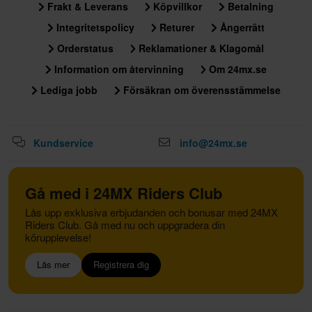
Frakt & Leverans
Köpvillkor
Betalning
Integritetspolicy
Returer
Ångerrätt
Orderstatus
Reklamationer & Klagomål
Information om återvinning
Om 24mx.se
Lediga jobb
Försäkran om överensstämmelse
Kundservice
info@24mx.se
Gå med i 24MX Riders Club
Lås upp exklusiva erbjudanden och bonusar med 24MX
Riders Club. Gå med nu och uppgradera din
körupplevelse!
Läs mer
Registrera dig