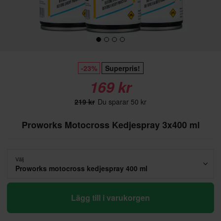
-23%
Superpris!
169 kr
219 kr
Du sparar 50 kr
Proworks Motocross Kedjespray 3x400 ml
Välj
Proworks motocross kedjespray 400 ml
Lägg till i varukorgen