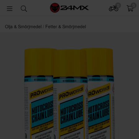
0
0
Olja & Smörjmedel
Fetter & Smörjmedel