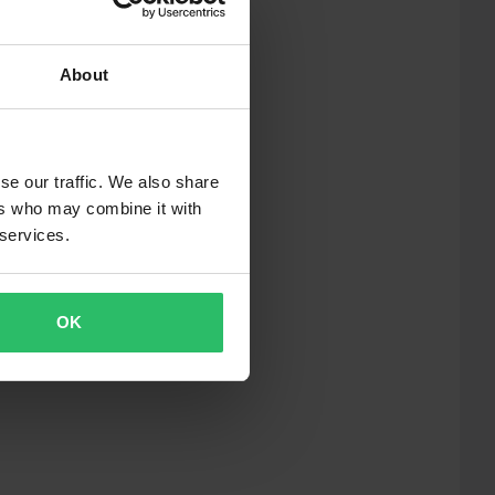
About
se our traffic. We also share
ers who may combine it with
 services.
OK