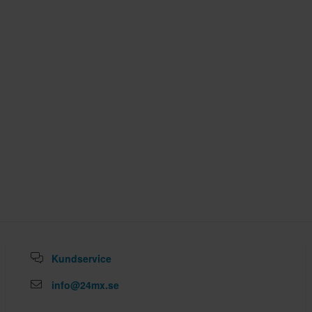
Kundservice
info@24mx.se