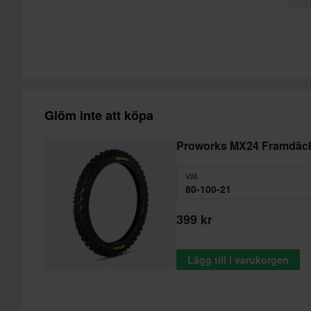
Glöm inte att köpa
Proworks MX24 Framdäck
Välj
80-100-21
399 kr
Lägg till i varukorgen