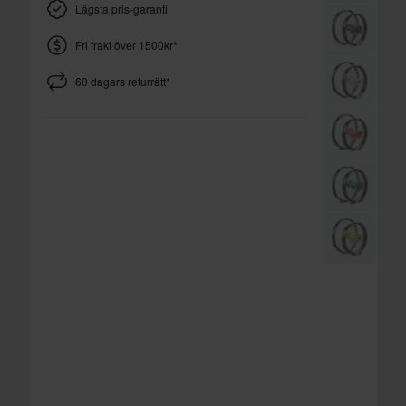
Lägsta pris-garanti
Fri frakt över 1500kr*
60 dagars returrätt*