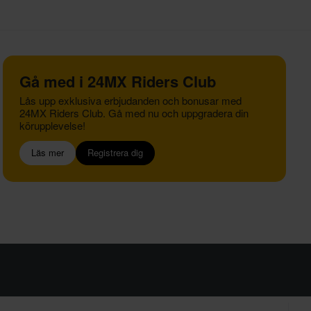
Gå med i 24MX Riders Club
Lås upp exklusiva erbjudanden och bonusar med
24MX Riders Club. Gå med nu och uppgradera din
körupplevelse!
Läs mer
Registrera dig