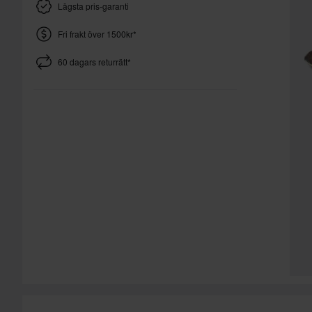
Lägsta pris-garanti
Fri frakt över 1500kr*
60 dagars returrätt*