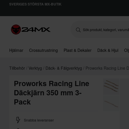
SVERIGES STÖRSTA MX-BUTIK
Hjälmar
Crossutrustning
Plast & Dekaler
Däck & Hjul
Ol
Tillbehör
Verktyg
Däck- & Fälgverktyg
Proworks Racing Line 
Proworks Racing Line
Däckjärn 350 mm 3-
Pack
Snabba leveranser