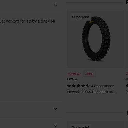
Superpris!
igt verktyg för att byta däck på
1289 kr
7
-35%
1979 kr
1
4 Recensioner
Proworks EX4S Dubbdäck bak
P
Superpris!