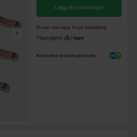
Lägg till i varukorgen
Du kan max köpa 10 per beställning.
Tillgänglighet:
I lager