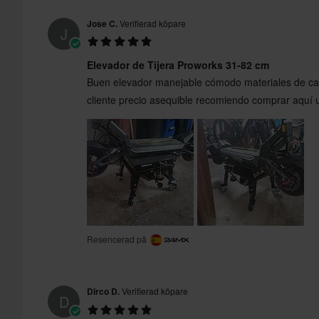
Jose C.
Verifierad köpare
J
Elevador de Tijera Proworks 31-82 cm
Buen elevador manejable cómodo materiales de cal
cliente precio asequible recomiendo comprar aquí u
Resencerad på
Dirco D.
Verifierad köpare
D