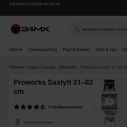
SVERIGES STÖRSTA MX-BUTIK
Hjälmar
Crossutrustning
Plast & Dekaler
Däck & Hjul
Ol
Tillbehör
Depå & Garage
Mekpallar
Proworks Saxlyft 31–82 
Proworks Saxlyft 31–82
cm
1129 Recensioner
Snabba leveranser