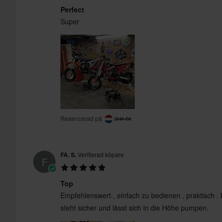
Perfect
Super
Resencerad på
FA. S.
Verifierad köpare
F
Top
Empfehlenswert , einfach zu bedienen , praktisch . 
steht sicher und lässt sich in die Höhe pumpen.