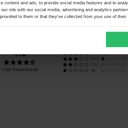
e content and ads, to provide social media features and to analy
 our site with our social media, advertising and analytics partn
 provided to them or that they’ve collected from your use of their
Recensioner
4.5
(772)
(225)
(113)
(11)
1129 Recensioner
(8)