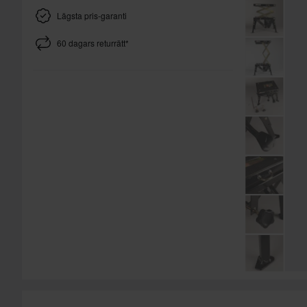
Lägsta pris-garanti
60 dagars returrätt*