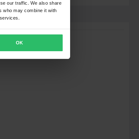
se our traffic. We also share
ers who may combine it with
 services.
OK