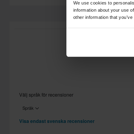
We use cookies to personalis
information about your use of
other information that you’ve
Välj språk för recensioner
Språk
Visa endast svenska recensioner