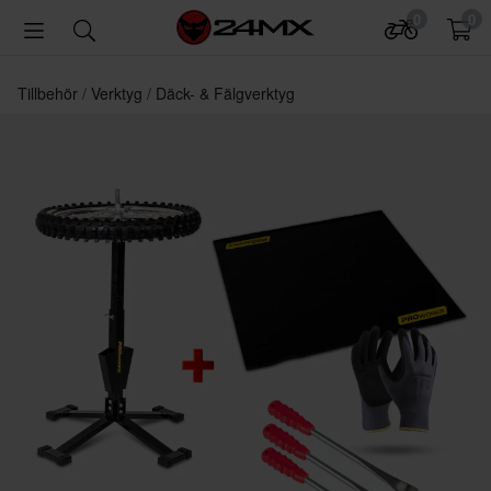
0
0
Tillbehör
Verktyg
Däck- & Fälgverktyg