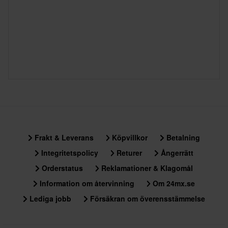
Frakt & Leverans
Köpvillkor
Betalning
Integritetspolicy
Returer
Ångerrätt
Orderstatus
Reklamationer & Klagomål
Information om återvinning
Om 24mx.se
Lediga jobb
Försäkran om överensstämmelse