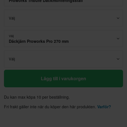
Proworks Tribute Däckmonteringsställ
Välj
Välj
Däckjärn Proworks Pro 270 mm
Välj
Lägg till i varukorgen
Du kan max köpa 10 per beställning.
Fri frakt gäller inte när du köper den här produkten.
Varför?