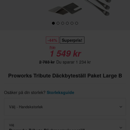
-44%
Superpris!
Från
1 549 kr
2 783 kr
Du sparar 1 234 kr
Proworks Tribute Däckbyteställ Paket Large B
Osäker på din storlek?
Storleksguide
Välj - Handskstorlek
Välj