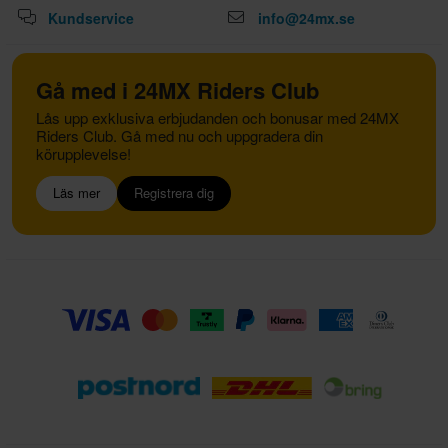
Kundservice
info@24mx.se
Gå med i 24MX Riders Club
Lås upp exklusiva erbjudanden och bonusar med 24MX
Riders Club. Gå med nu och uppgradera din
körupplevelse!
Läs mer
Registrera dig