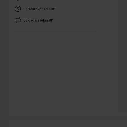
Fri frakt över 1500kr*
60 dagars returrätt*