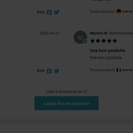
Resencerad på
Dela
2024-04-11
Maxime M.
Verifierad köp
M
tres bon produits
tres bon produits
Resencerad på
Dela
Visar 8 recensioner av 37
Ladda fler recensioner