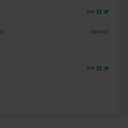
Dela
are
2023-05-07
Dela