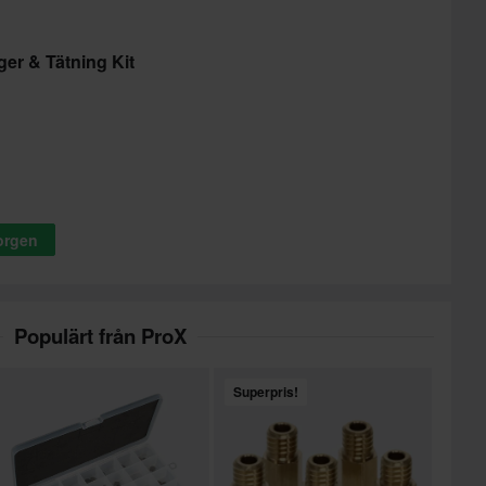
er & Tätning Kit
korgen
Populärt från ProX
Superpris!