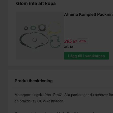
Glöm inte att köpa
Athena Komplett Packnin
295 kr
-20%
369 kr
Lägg till i varukorgen
Produktbeskrivning
Motorpackningskit från "ProX". Alla packningar du behöver för a
en bråkdel av OEM-kostnaden.