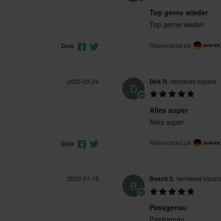
Top gerne wieder
Top gerne wieder
Resencerad på
Dela
2025-03-24
Dirk R.
Verifierad köpare
D
Alles super
Alles super
Resencerad på
Dela
2025-01-16
Bosch S.
Verifierad köpar
B
Passgenau
Passgenau