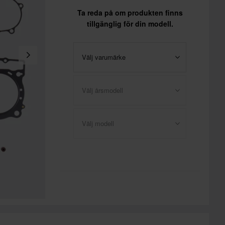
Ta reda på om produkten finns
tillgänglig för din modell.
Välj varumärke
Välj årsmodell
Välj modell