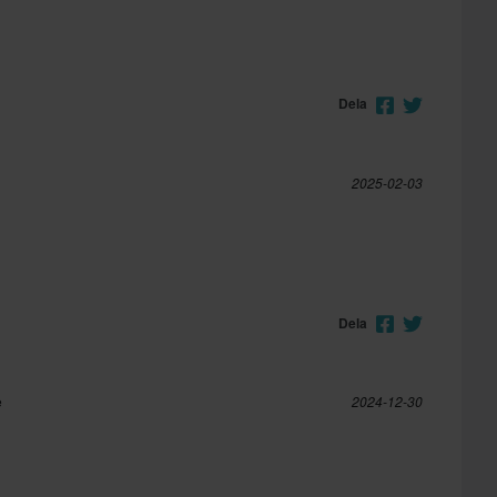
Dela
2025-02-03
Dela
e
2024-12-30