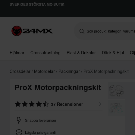
SVERIGES STÖRSTA MX-BUTIK
Hjälmar
Crossutrustning
Plast & Dekaler
Däck & Hjul
Ol
Crossdelar
Motordelar
Packningar
ProX Motorpackningskit
ProX Motorpackningskit
37 Recensioner
Snabba leveranser
Lägsta pris-garanti