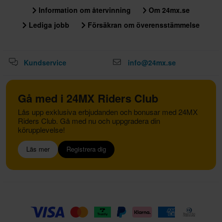
Information om återvinning
Om 24mx.se
Lediga jobb
Försäkran om överensstämmelse
Kundservice
info@24mx.se
Gå med i 24MX Riders Club
Lås upp exklusiva erbjudanden och bonusar med 24MX
Riders Club. Gå med nu och uppgradera din
körupplevelse!
Läs mer
Registrera dig