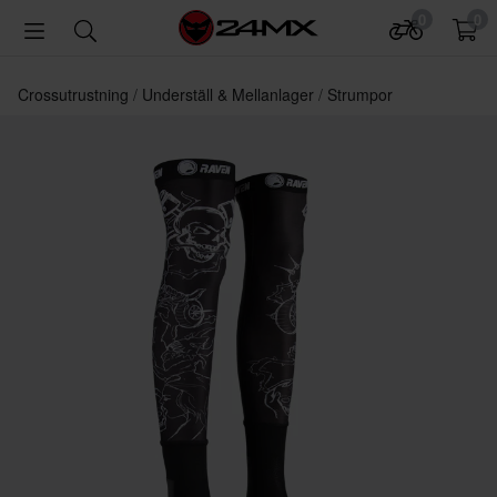
0
0
Crossutrustning
Underställ & Mellanlager
Strumpor