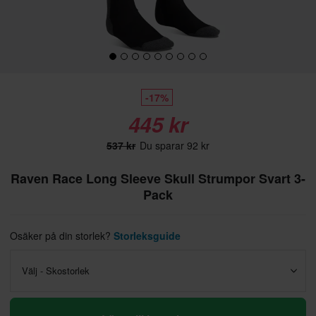
-17%
445 kr
537 kr
Du sparar 92 kr
Raven Race Long Sleeve Skull Strumpor Svart 3-
Pack
Osäker på din storlek?
Storleksguide
Välj - Skostorlek