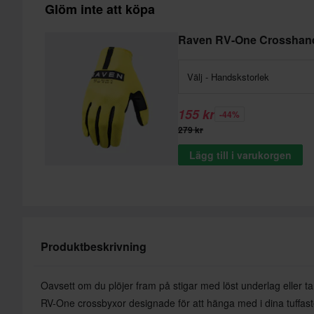
Glöm inte att köpa
Raven RV-One Crosshan
Välj - Handskstorlek
155 kr
-44%
279 kr
Lägg till i varukorgen
Produktbeskrivning
Oavsett om du plöjer fram på stigar med löst underlag eller ta
RV-One crossbyxor designade för att hänga med i dina tuffast