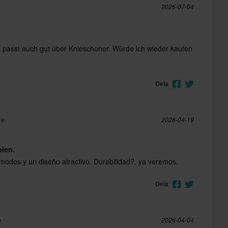
2026-07-04
d passt auch gut über Knieschoner. Würde ich wieder kaufen
Dela
re
2026-04-19
bien.
odos y un diseño atractivo. Durabilidad?, ya veremos.
Dela
e
2026-04-04