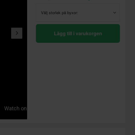
Välj storlek på byxor:
Lägg till i varukorgen