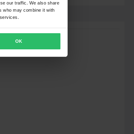
se our traffic. We also share
ers who may combine it with
 services.
OK