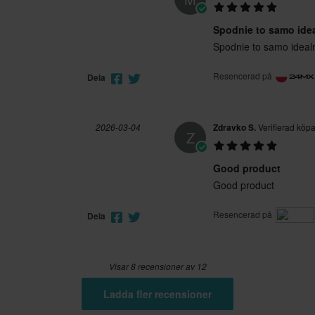
Spodnie to samo ide
Spodnie to samo ideal
Resencerad på
Dela
2026-03-04
Zdravko S.
Verifierad köp
Z
Good product
Good product
Resencerad på
Dela
Visar 8 recensioner av 12
Ladda fler recensioner