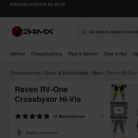
SVERIGES STÖRSTA MX-BUTIK
Hjälmar
Crossutrustning
Plast & Dekaler
Däck & Hjul
Ol
Crossutrustning
Cross- & Endurokläder
Byxor
Raven RV-One 
Raven RV-One
Crossbyxor Hi-Vis
12 Recensioner
Snabba leveranser