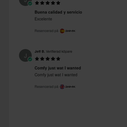
Buena calidad y servicio
Excelente
Resencerad på
Jeff B.
Verifierad köpare
J
Comfy just wat I wanted
Comfy just wat I wanted
Resencerad på