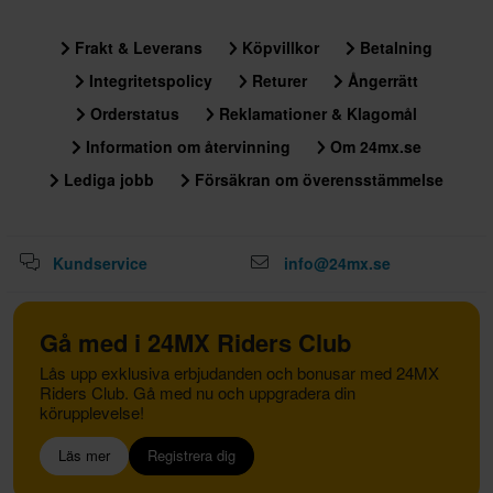
Frakt & Leverans
Köpvillkor
Betalning
Integritetspolicy
Returer
Ångerrätt
Orderstatus
Reklamationer & Klagomål
Information om återvinning
Om 24mx.se
Lediga jobb
Försäkran om överensstämmelse
Kundservice
info@24mx.se
Gå med i 24MX Riders Club
Lås upp exklusiva erbjudanden och bonusar med 24MX
Riders Club. Gå med nu och uppgradera din
körupplevelse!
Läs mer
Registrera dig