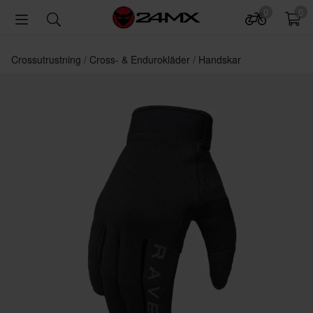
0
0
Crossutrustning
Cross- & Endurokläder
Handskar