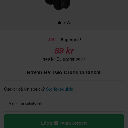
-40%
Superpris!
89 kr
149 kr
Du sparar 60 kr
Raven RV-Two Crosshandskar
Osäker på din storlek?
Storleksguide
Välj - Handskstorlek
Lägg till i varukorgen