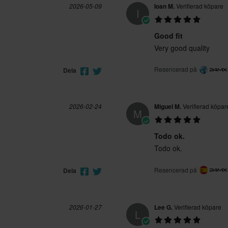
2026-05-09
Ioan M.
Verifierad köpare
I
Good fit
Very good quality
Resencerad på
Dela
2026-02-24
Miguel M.
Verifierad köpar
M
Todo ok.
Todo ok.
Resencerad på
Dela
2026-01-27
Lee G.
Verifierad köpare
L