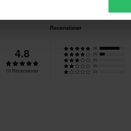
Recensioner
4.8
(8)
(2)
(0)
(0)
10 Recensioner
(0)