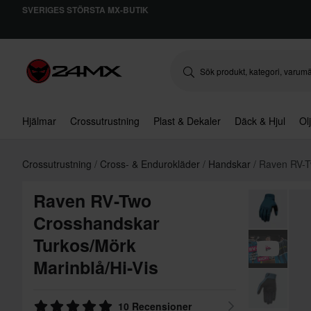
SVERIGES STÖRSTA MX-BUTIK
Hjälmar
Crossutrustning
Plast & Dekaler
Däck & Hjul
Ol
Crossutrustning
Cross- & Endurokläder
Handskar
Raven RV-T
Raven RV-Two
Crosshandskar
Turkos/Mörk
Marinblå/Hi-Vis
10 Recensioner