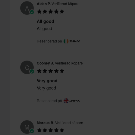
Aidan P.
Verifierad köpare
A
All good
All good
Resencerad på
Cooney J.
Verifierad köpare
C
Very good
Very good
Resencerad på
Marcus B.
Verifierad köpare
M