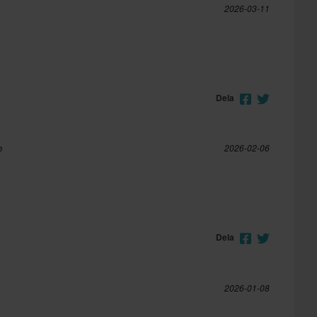
2026-03-11
Dela
e
2026-02-06
Dela
2026-01-08