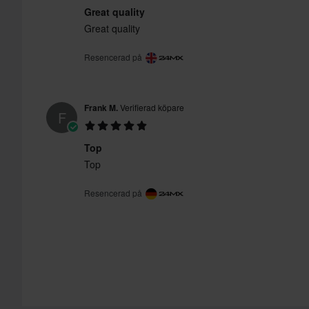
Great quality
Great quality
Resencerad på
Frank M.
Verifierad köpare
F
Top
Top
Resencerad på