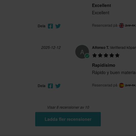
Excellent
Excellent
Resencerad på
Dela
2025-12-12
Alfonso T.
Verifierad köpa
A
Rapidísimo
Rápido y buen materia
Resencerad på
Dela
Visar 8 recensioner av 10
Ladda fler recensioner