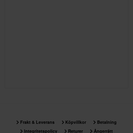
Frakt & Leverans
Köpvillkor
Betalning
Integritetspolicy
Returer
Ångerrätt