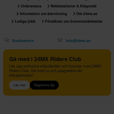
Orderstatus
Reklamationer & Klagomål
Information om återvinning
Om 24mx.se
Lediga jobb
Försäkran om överensstämmelse
Kundservice
info@24mx.se
Gå med i 24MX Riders Club
Lås upp exklusiva erbjudanden och bonusar med 24MX
Riders Club. Gå med nu och uppgradera din
körupplevelse!
Läs mer
Registrera dig