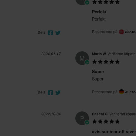
Perfekt
Perfekt
Resencerad på
Dela
2024-01-17
Mario W.
Verifierad köpare
M
Super
Super
Resencerad på
Dela
2022-10-04
Pascal G.
Verifierad köpar
P
avis sur tear-off rave