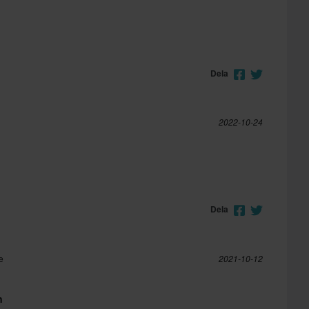
Dela
2022-10-24
Dela
e
2021-10-12
n