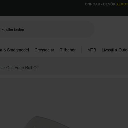
ONROAD - BESÖK
XLMO
ja & Smörjmedel
Crossdelar
Tillbehör
MTB
Livsstil & Out
ar-Offs Edge Roll-Off