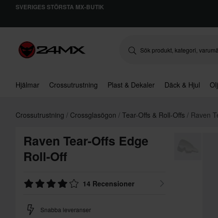
SVERIGES STÖRSTA MX-BUTIK
Hjälmar
Crossutrustning
Plast & Dekaler
Däck & Hjul
Ol
Crossutrustning
Crossglasögon
Tear-Offs & Roll-Offs
Raven Te
Raven Tear-Offs Edge
Roll-Off
14 Recensioner
Snabba leveranser