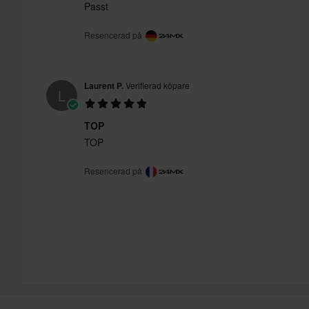
Passt
Resencerad på
Laurent P.
Verifierad köpare
L
TOP
TOP
Resencerad på