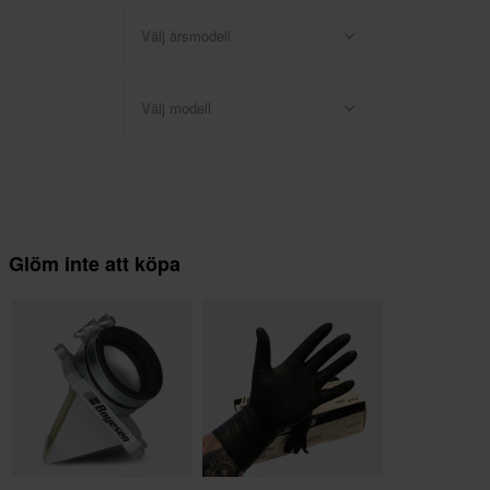
Välj årsmodell
Välj modell
Glöm inte att köpa