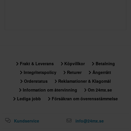
Frakt & Leverans
Köpvillkor
Betalning
Integritetspolicy
Returer
Ångerrätt
Orderstatus
Reklamationer & Klagomål
Information om återvinning
Om 24mx.se
Lediga jobb
Försäkran om överensstämmelse
Kundservice
info@24mx.se