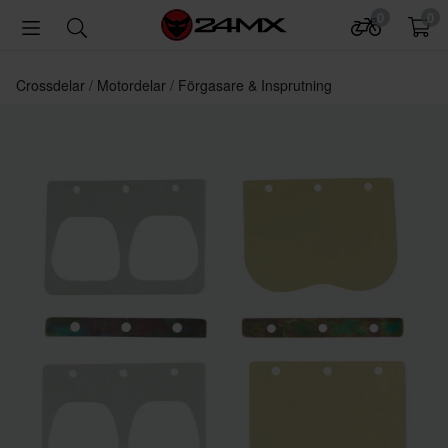
0
0
Crossdelar
Motordelar
Förgasare & Insprutning