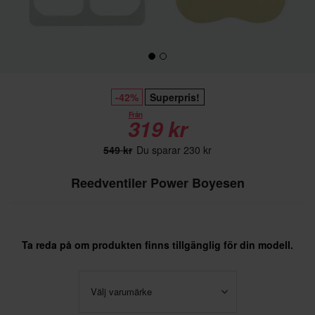
-42%
Superpris!
Från
319 kr
549 kr
Du sparar 230 kr
Reedventiler Power Boyesen
Ta reda på om produkten finns tillgänglig för din modell.
Välj varumärke