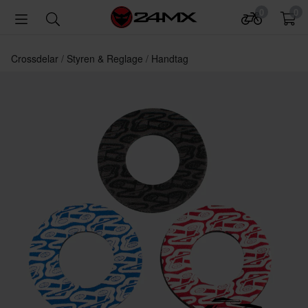
0
0
Crossdelar
Styren & Reglage
Handtag