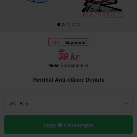
-13%
Superpris!
Från
39 kr
45 kr
Du sparar 6 kr
Renthal Anti-blåsor Donuts
Välj - Färg
Lägg till i varukorgen