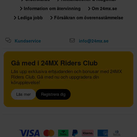
Information om återvinning
Om 24mx.se
Lediga jobb
Försäkran om överensstämmelse
Kundservice
info@24mx.se
Gå med i 24MX Riders Club
Lås upp exklusiva erbjudanden och bonusar med 24MX
Riders Club. Gå med nu och uppgradera din
körupplevelse!
Läs mer
Registrera dig