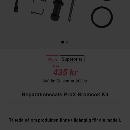
-38%
Superpris!
Från
435 kr
698 kr
Du sparar 263 kr
Reparationssats ProX Bromsok Kit
Ta reda på om produkten finns tillgänglig för din modell.