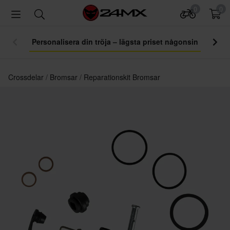
0
0
Personalisera din tröja – lägsta priset någonsin
Crossdelar
Bromsar
Reparationskit Bromsar