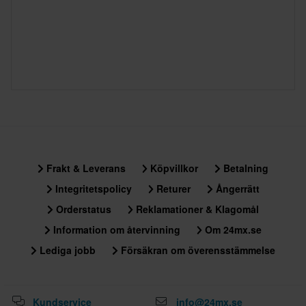
Frakt & Leverans
Köpvillkor
Betalning
Integritetspolicy
Returer
Ångerrätt
Orderstatus
Reklamationer & Klagomål
Information om återvinning
Om 24mx.se
Lediga jobb
Försäkran om överensstämmelse
Kundservice
info@24mx.se