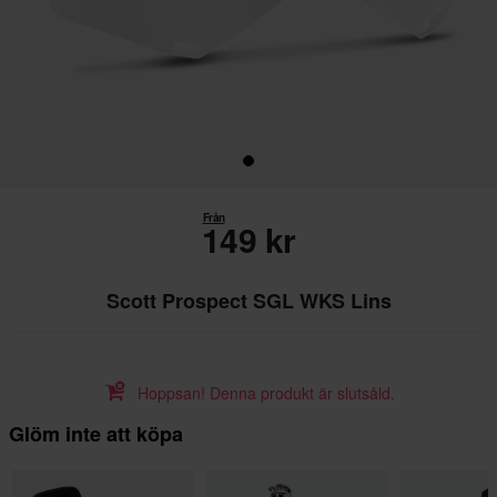
Från
149 kr
Scott Prospect SGL WKS Lins
Hoppsan! Denna produkt är slutsåld.
Glöm inte att köpa