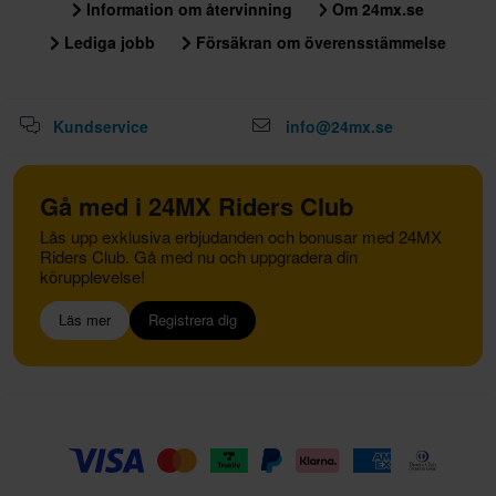
Information om återvinning
Om 24mx.se
Lediga jobb
Försäkran om överensstämmelse
Kundservice
info@24mx.se
Gå med i 24MX Riders Club
Lås upp exklusiva erbjudanden och bonusar med 24MX
Riders Club. Gå med nu och uppgradera din
körupplevelse!
Läs mer
Registrera dig