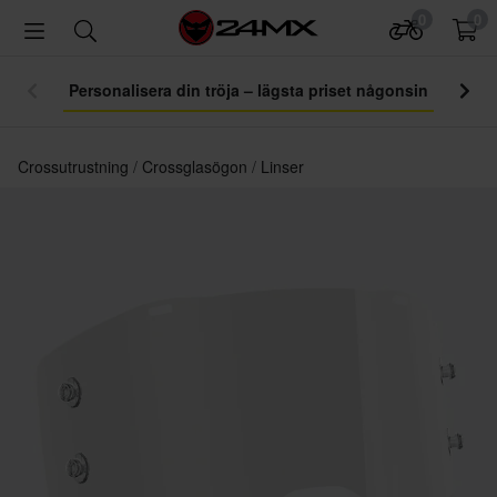
0
0
Personalisera din tröja – lägsta priset någonsin
Crossutrustning
Crossglasögon
Linser