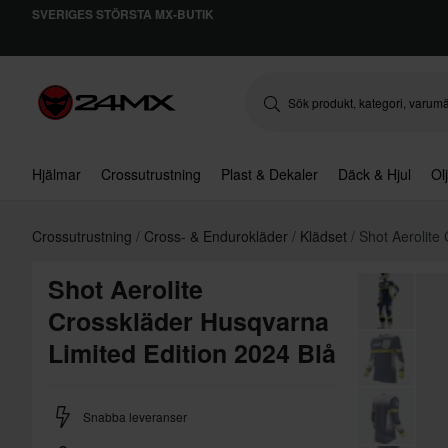
SVERIGES STÖRSTA MX-BUTIK
Hjälmar
Crossutrustning
Plast & Dekaler
Däck & Hjul
Ol
Crossutrustning
Cross- & Endurokläder
Klädset
Shot Aerolite
Shot Aerolite
Crosskläder Husqvarna
Limited Edition 2024 Blå
Snabba leveranser