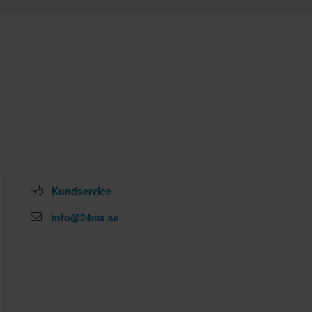
Kundservice
info@24mx.se