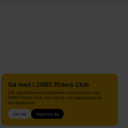
Gå med i 24MX Riders Club
Lås upp exklusiva erbjudanden och bonusar med
24MX Riders Club. Gå med nu och uppgradera din
körupplevelse!
Läs mer
Registrera dig