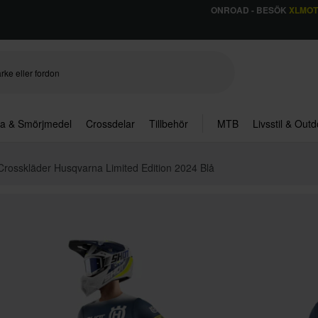
ONROAD - BESÖK
XLMO
ja & Smörjmedel
Crossdelar
Tillbehör
MTB
Livsstil & Out
 Crosskläder Husqvarna Limited Edition 2024 Blå