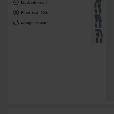
Lägsta pris-garanti
Fri frakt över 1500kr*
60 dagars returrätt*