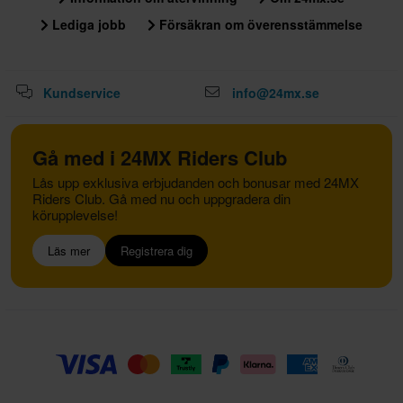
Lediga jobb
Försäkran om överensstämmelse
Kundservice
info@24mx.se
Gå med i 24MX Riders Club
Lås upp exklusiva erbjudanden och bonusar med 24MX
Riders Club. Gå med nu och uppgradera din
körupplevelse!
Läs mer
Registrera dig