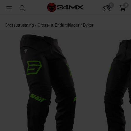
0
0
Crossutrustning
Cross- & Endurokläder
Byxor