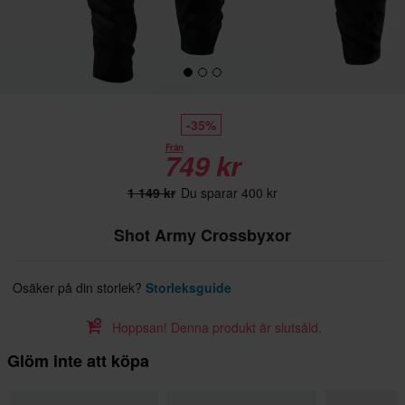
-35%
Från
749 kr
1 149 kr
Du sparar 400 kr
Shot Army Crossbyxor
Osäker på din storlek?
Storleksguide
Hoppsan! Denna produkt är slutsåld.
Glöm inte att köpa