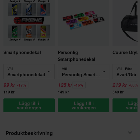
Smartphonedekal
Personlig
Course Dryb
Smartphonedekal
Välj
Välj
Välj - Färg
Smartphonedekal
Personlig Smartphonedekal
Svart/Grå
99 kr
125 kr
219 kr
-17%
-16%
-60%
119 kr
149 kr
549 kr
Lägg till i
Lägg till i
Lägg t
varukorgen
varukorgen
varuk
Produktbeskrivning