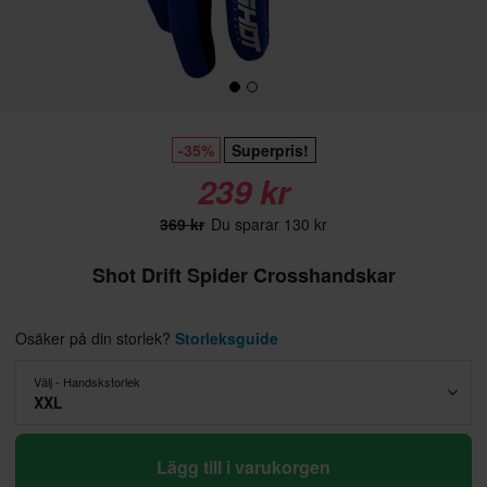
-35%
Superpris!
239 kr
369 kr
Du sparar 130 kr
Shot Drift Spider Crosshandskar
Osäker på din storlek?
Storleksguide
Välj - Handskstorlek
XXL
Lägg till i varukorgen