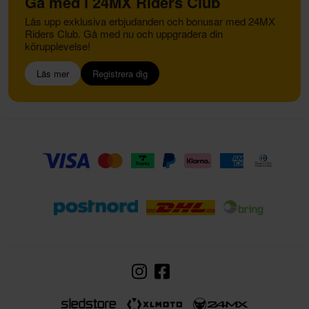
Gå med i 24MX Riders Club
Lås upp exklusiva erbjudanden och bonusar med 24MX
Riders Club. Gå med nu och uppgradera din
körupplevelse!
Läs mer
Registrera dig