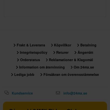
Frakt & Leverans
Köpvillkor
Betalning
Integritetspolicy
Returer
Ångerrätt
Orderstatus
Reklamationer & Klagomål
Information om återvinning
Om 24mx.se
Lediga jobb
Försäkran om överensstämmelse
Kundservice
info@24mx.se