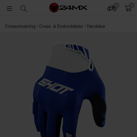
0
0
Crossutrustning
Cross- & Endurokläder
Handskar