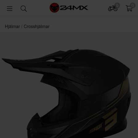
0
0
Hjälmar
Crosshjälmar