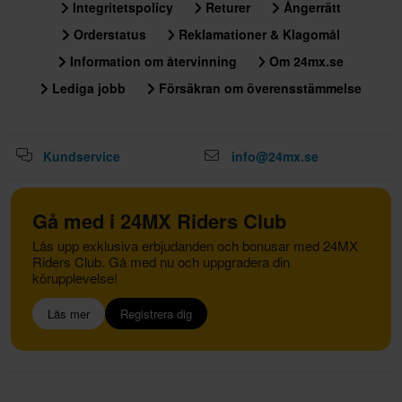
Integritetspolicy
Returer
Ångerrätt
Orderstatus
Reklamationer & Klagomål
Information om återvinning
Om 24mx.se
Lediga jobb
Försäkran om överensstämmelse
Kundservice
info@24mx.se
Gå med i 24MX Riders Club
Lås upp exklusiva erbjudanden och bonusar med 24MX
Riders Club. Gå med nu och uppgradera din
körupplevelse!
Läs mer
Registrera dig