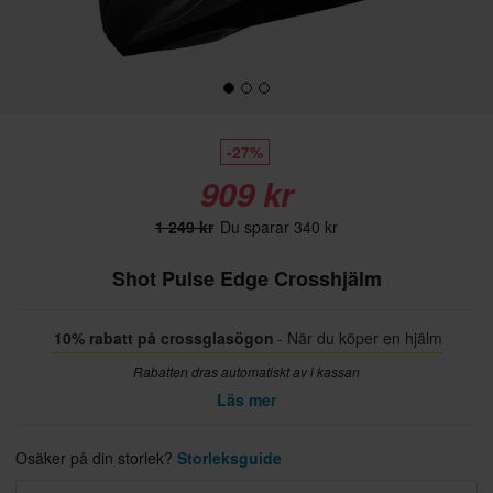
-27%
909 kr
1 249 kr
Du sparar 340 kr
Shot Pulse Edge Crosshjälm
10% rabatt på crossglasögon
- När du köper en hjälm
Rabatten dras automatiskt av i kassan
Läs mer
Osäker på din storlek?
Storleksguide