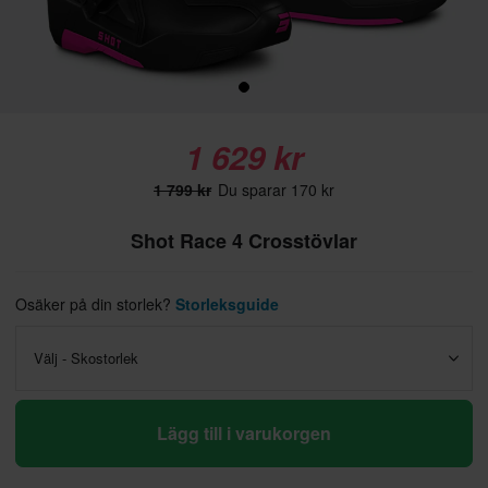
1 629 kr
1 799 kr
Du sparar 170 kr
Shot Race 4 Crosstövlar
Osäker på din storlek?
Storleksguide
Välj - Skostorlek
Lägg till i varukorgen