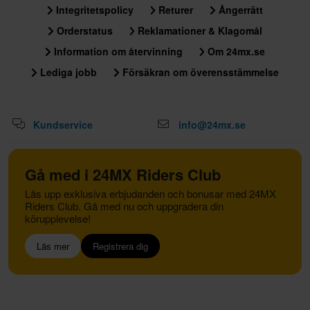
Integritetspolicy
Returer
Ångerrätt
Orderstatus
Reklamationer & Klagomål
Information om återvinning
Om 24mx.se
Lediga jobb
Försäkran om överensstämmelse
Kundservice
info@24mx.se
Gå med i 24MX Riders Club
Lås upp exklusiva erbjudanden och bonusar med 24MX
Riders Club. Gå med nu och uppgradera din
körupplevelse!
Läs mer
Registrera dig