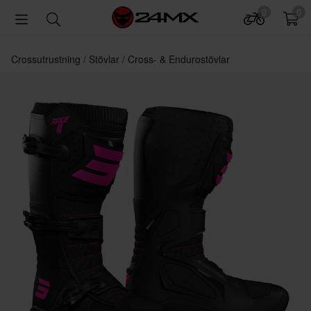
0
0
Crossutrustning
Stövlar
Cross- & Endurostövlar