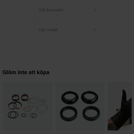
Välj årsmodell
Välj modell
Glöm inte att köpa