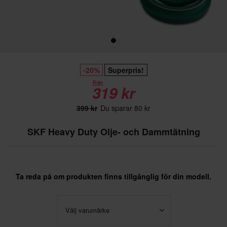
-20%
Superpris!
Från
319 kr
399 kr
Du sparar 80 kr
SKF Heavy Duty Olje- och Dammtätning
Ta reda på om produkten finns tillgänglig för din modell.
Välj varumärke