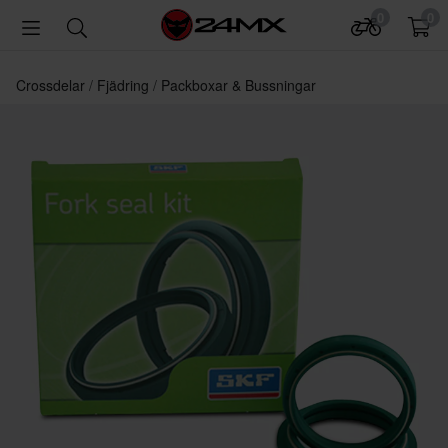
0
0
Crossdelar
Fjädring
Packboxar & Bussningar