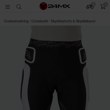
0
0
Crossutrustning
Crosskydd
Skyddsshorts & Skyddsbyxor