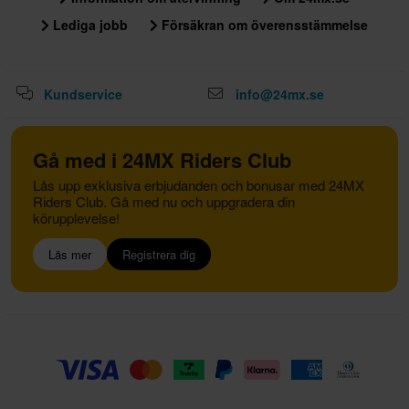
Lediga jobb
Försäkran om överensstämmelse
Kundservice
info@24mx.se
Gå med i 24MX Riders Club
Lås upp exklusiva erbjudanden och bonusar med 24MX
Riders Club. Gå med nu och uppgradera din
körupplevelse!
Läs mer
Registrera dig