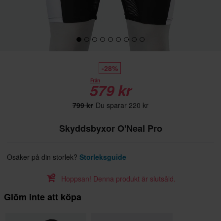
-28%
Från
579 kr
799 kr
Du sparar 220 kr
Skyddsbyxor O'Neal Pro
Osäker på din storlek?
Storleksguide
Hoppsan! Denna produkt är slutsåld.
Glöm inte att köpa