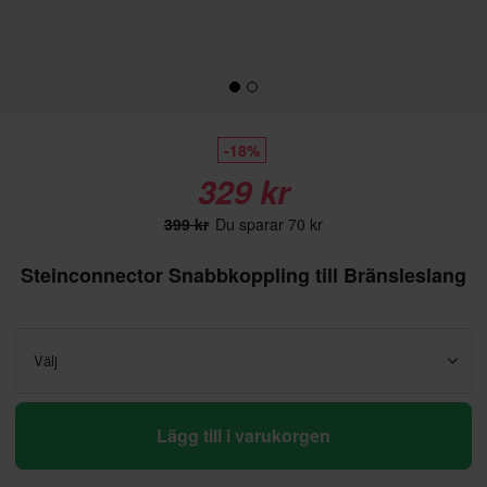
-18%
329 kr
399 kr
Du sparar 70 kr
Steinconnector Snabbkoppling till Bränsleslang
Välj
Lägg till i varukorgen