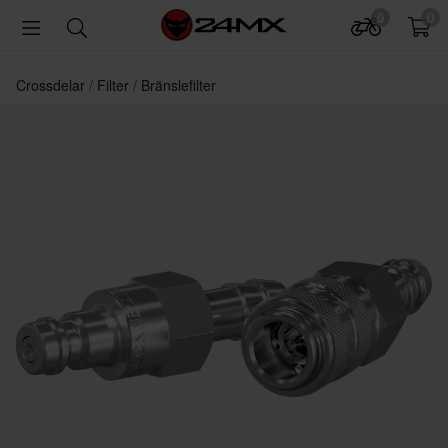
0
0
Crossdelar
Filter
Bränslefilter