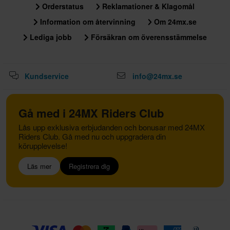
Orderstatus
Reklamationer & Klagomål
Information om återvinning
Om 24mx.se
Lediga jobb
Försäkran om överensstämmelse
Kundservice
info@24mx.se
Gå med i 24MX Riders Club
Lås upp exklusiva erbjudanden och bonusar med 24MX
Riders Club. Gå med nu och uppgradera din
körupplevelse!
Läs mer
Registrera dig