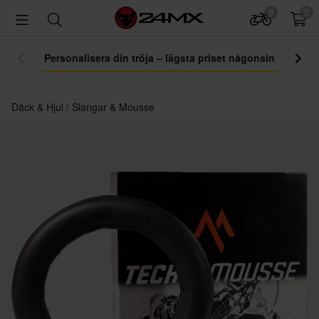
0
0
Personalisera din tröja – lägsta priset någonsin
Däck & Hjul
Slangar & Mousse