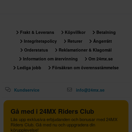
Frakt & Leverans
Köpvillkor
Betalning
Integritetspolicy
Returer
Ångerrätt
Orderstatus
Reklamationer & Klagomål
Information om återvinning
Om 24mx.se
Lediga jobb
Försäkran om överensstämmelse
Kundservice
info@24mx.se
Gå med i 24MX Riders Club
Lås upp exklusiva erbjudanden och bonusar med 24MX
Riders Club. Gå med nu och uppgradera din
körupplevelse!