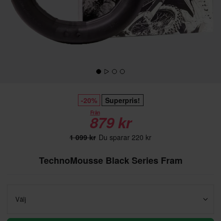
-20%
Superpris!
Från
879 kr
1 099 kr
Du sparar 220 kr
TechnoMousse Black Series Fram
Välj