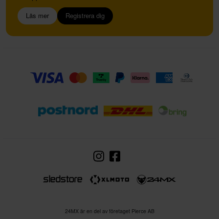
Läs mer
Registrera dig
24MX är en del av företaget Pierce AB