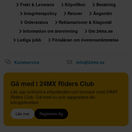
Frakt & Leverans
Köpvillkor
Betalning
Integritetspolicy
Returer
Ångerrätt
Orderstatus
Reklamationer & Klagomål
Information om återvinning
Om 24mx.se
Lediga jobb
Försäkran om överensstämmelse
Kundservice
info@24mx.se
Gå med i 24MX Riders Club
Lås upp exklusiva erbjudanden och bonusar med 24MX
Riders Club. Gå med nu och uppgradera din
körupplevelse!
Läs mer
Registrera dig