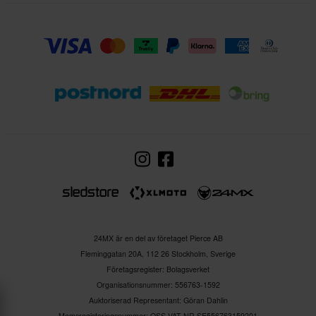
24MX är en del av företaget Pierce AB
Fleminggatan 20A, 112 26 Stockholm, Sverige
Företagsregister: Bolagsverket
Organisationsnummer: 556763-1592
Auktoriserad Representant: Göran Dahlin
Momsregisteringsnummer: OSS VAT-NR SE556763159201