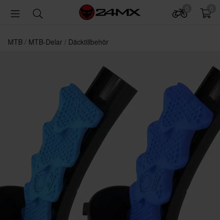
0
0
MTB
MTB-Delar
Däcktillbehör