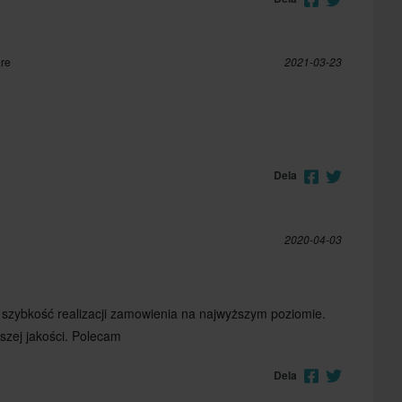
are
2021-03-23
Dela
2020-04-03
i szybkość realizacji zamowienia na najwyższym poziomie.
zej jakości. Polecam
Dela