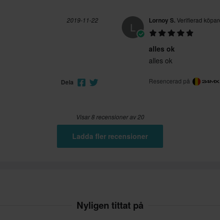
2019-11-22
Lornoy S.
Verifierad köpar
L
alles ok
alles ok
Resencerad på
Dela
Visar 8 recensioner av 20
Ladda fler recensioner
Nyligen tittat på