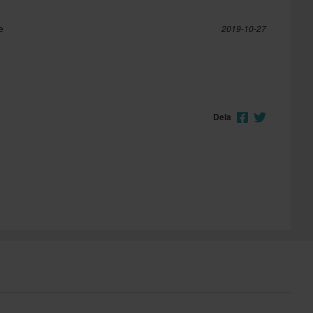
e
2019-10-27
Dela