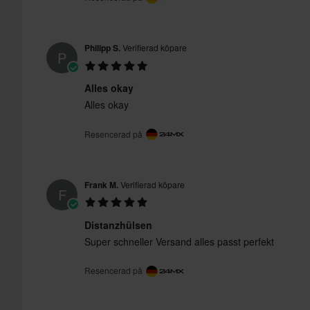
Philipp S.
Verifierad köpare
P
Alles okay
Alles okay
Resencerad på
Frank M.
Verifierad köpare
F
Distanzhülsen
Super schneller Versand alles passt perfekt
Resencerad på