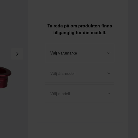
Ta reda på om produkten finns
tillgänglig för din modell.
Välj varumärke
Välj årsmodell
Välj modell