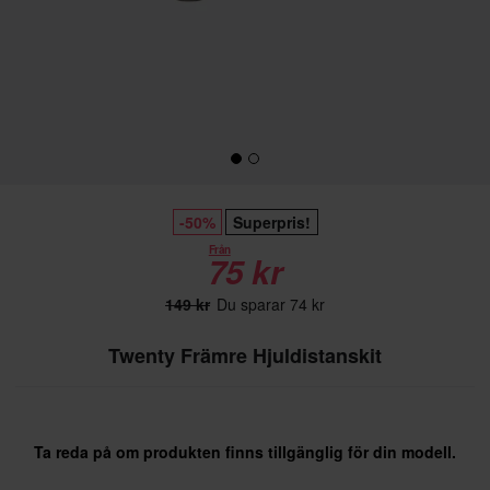
-50%
Superpris!
Från
75 kr
149 kr
Du sparar 74 kr
Twenty Främre Hjuldistanskit
Ta reda på om produkten finns tillgänglig för din modell.