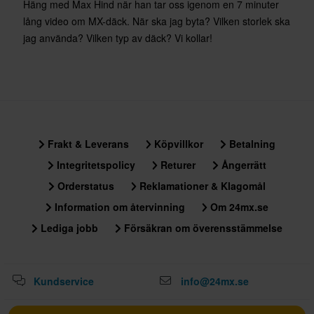
Häng med Max Hind när han tar oss igenom en 7 minuter
lång video om MX-däck. När ska jag byta? Vilken storlek ska
jag använda? Vilken typ av däck? Vi kollar!
Frakt & Leverans
Köpvillkor
Betalning
Integritetspolicy
Returer
Ångerrätt
Orderstatus
Reklamationer & Klagomål
Information om återvinning
Om 24mx.se
Lediga jobb
Försäkran om överensstämmelse
Kundservice
info@24mx.se