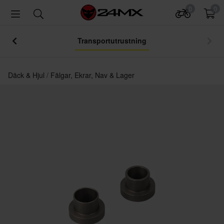
0
0
Transportutrustning
Däck & Hjul
Fälgar, Ekrar, Nav & Lager