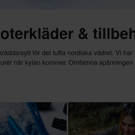
oterkläder & tillbe
räddarsytt för det tuffa nordiska vädret. Vi har
rturer när kylan kommer. Omfamna spänningen 