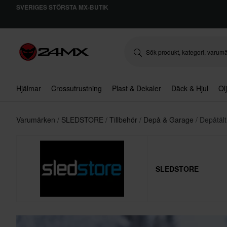
SVERIGES STÖRSTA MX-BUTIK
Hjälmar
Crossutrustning
Plast & Dekaler
Däck & Hjul
Ol
Varumärken
SLEDSTORE
Tillbehör
Depå & Garage
Depåtält
SLEDSTORE