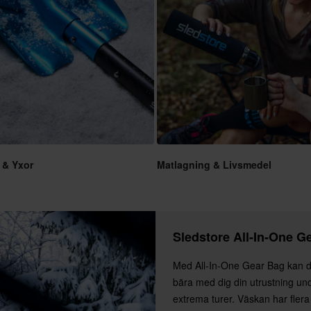
 & Yxor
Matlagning & Livsmedel
Sledstore All-In-One G
Med All-In-One Gear Bag kan du
bära med dig din utrustning un
extrema turer. Väskan har flera