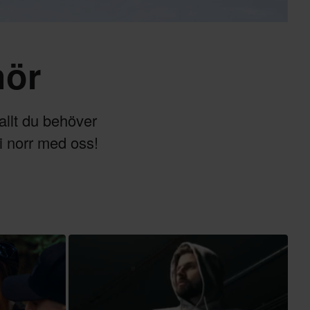
hör
 allt du behöver
i norr med oss!